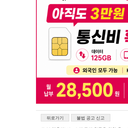
뒤로가기
불법 공고 신고
※ 본 채용정보는 오직 구직 활동을 위한 용도로만 제공됩
이 청구될 수 있습니다.
※ 채용 정보의 정확성 및 진위 여부는 작성자의 책임이며
※ 본 사이트의 채용 정보를 무단으로 복제, 배포, 활용하
※ 본 사이트는 제공된 정보의 오류나 부정확성, 또는 사용