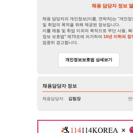
채용담당자 정보
채용담당자:
김팀장
연락처:
010