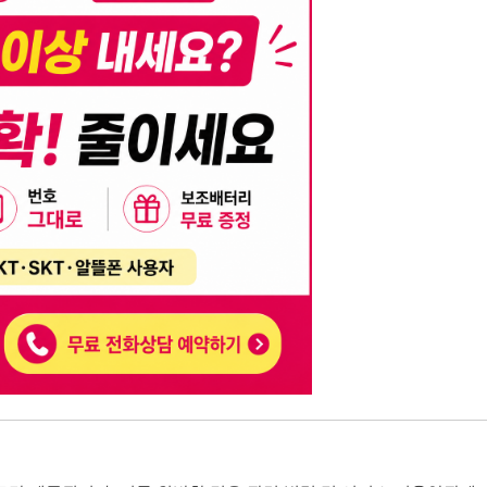
니다. 이를 위반할 경우 관련 법령 및 서비스 이용약관에 따라 법적 책임을 부
, 기재된 내용의 오류나 허위 정보로 인한 법적 책임 또한 작성자 본인에게 있
는 행위는 저작권법에 의해 금지되며, 위반 시 법적 조치를 취할 수 있습니다.
자가 이를 신뢰하여 발생한 어떠한 결과에 대해 114114korea는 책임을 지지