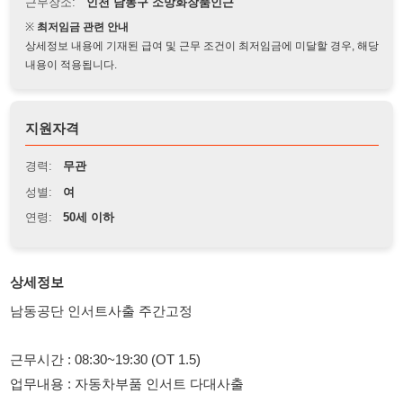
상세정보 내용에 기재된 급여 및 근무 조건이 최저임금에 미달할 경우, 해당
내용이 적용됩니다.
지원자격
경력:
무관
성별:
여
연령:
50세 이하
상세정보
남동공단 인서트사출 주간고정
근무시간 : 08:30~19:30 (OT 1.5)
업무내용 : 자동차부품 인서트 다대사출
급여일 : 10일
주차/연차/퇴직금 전부 있습니다.