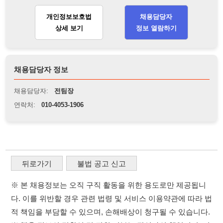
채용담당자 정보
채용담당자:
전팀장
연락처:
010-4053-1906
뒤로가기
불법 공고 신고
※ 본 채용정보는 오직 구직 활동을 위한 용도로만 제공됩니
다. 이를 위반할 경우 관련 법령 및 서비스 이용약관에 따라 법
적 책임을 부담할 수 있으며, 손해배상이 청구될 수 있습니다.
※ 채용 정보의 정확성 및 진위 여부는 작성자의 책임이며, 기
재된 내용의 오류나 허위 정보로 인한 법적 책임 또한 작성자
본인에게 있습니다.
※ 본 사이트의 채용 정보를 무단으로 복제, 배포, 활용하는 행
위는 저작권법에 의해 금지되며, 위반 시 법적 조치를 취할 수
있습니다.
※ 본 사이트는 제공된 정보의 오류나 부정확성, 또는 사용자