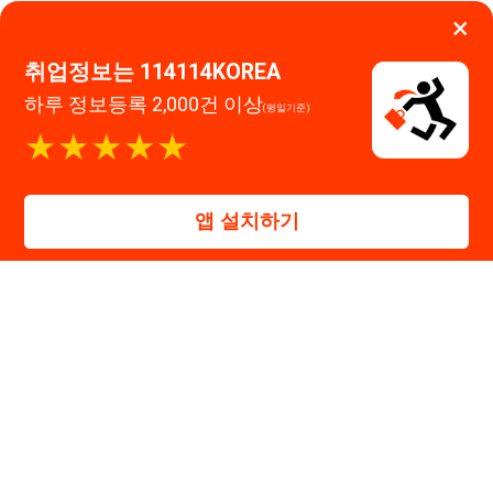
대표자 : 장정훈
사업자등록번호 : 440-86-03247
주소 : 인천광역시 연수구 인천타워대로 301, B동 809호
이메일 : 114114korea@naver.com
직업정보제공사업 신고번호 : J1514020250001
통신판매업 신고번호 : 2026-인천연수구-1607
© 114114구인구직. All rights reserved.