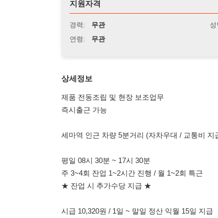
연령:
무관
상세정보
제품 전동조립 및 현장 보조업무
즉시출근 가능
세마역 인근 차량 5분거리 (자차우대 / 교통비 지급)
평일 08시 30분 ~ 17시 30분
주 3~4회 잔업 1~2시간 진행 / 월 1~2회 특근
★ 잔업 시 추가수당 지급 ★
시급 10,320원 / 1일 ~ 말일 정산 익월 15일 지급
평균 260만원 이상
복리후생
자율복장