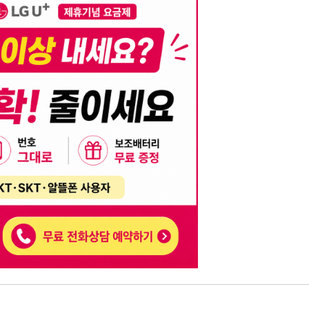
니다. 이를 위반할 경우 관련 법령 및 서비스 이용약관에 따라 법적 책임을 부
, 기재된 내용의 오류나 허위 정보로 인한 법적 책임 또한 작성자 본인에게 있
는 행위는 저작권법에 의해 금지되며, 위반 시 법적 조치를 취할 수 있습니다.
자가 이를 신뢰하여 발생한 어떠한 결과에 대해 114114korea는 책임을 지지