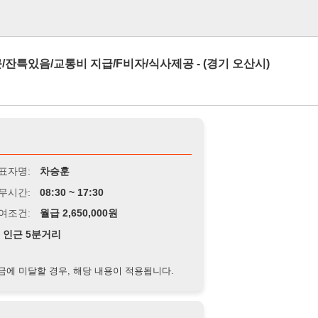
로그인
통비 지급/F비자/식사제공 - (경기 오산시)
차승훈
8:30 ~ 17:30
급 2,650,000원
거리
경우, 해당 내용이 적용됩니다.