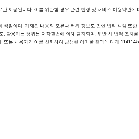
침
임금체불사업주
0507-1488-0453
고객센터:
운영시간: 09:00 