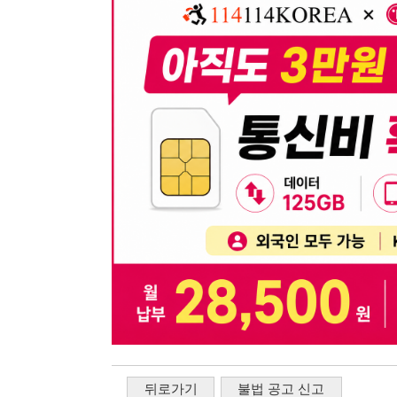
뒤로가기
불법 공고 신고
※ 본 채용정보는 오직 구직 활동을 위한 용도로만 제공됩
이 청구될 수 있습니다.
※ 채용 정보의 정확성 및 진위 여부는 작성자의 책임이며
※ 본 사이트의 채용 정보를 무단으로 복제, 배포, 활용하
※ 본 사이트는 제공된 정보의 오류나 부정확성, 또는 사용