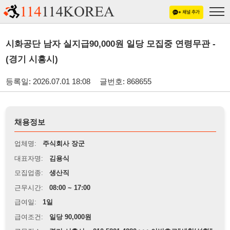
시화공단 남자 실지급90,000원 일당 모집중 연령무관 -
(경기 시흥시)
등록일: 2026.07.01 18:08
글번호: 868655
채용정보
업체명:
주식회사 장군
대표자명:
김용식
모집업종:
생산직
근무시간:
08:00 ~ 17:00
급여일:
1일
급여조건:
일당 90,000원
근무장소:
경기 시흥시 ■ 010-5801-4280 >>>이번호로"세척/성함"
※
최저임금 관련 안내