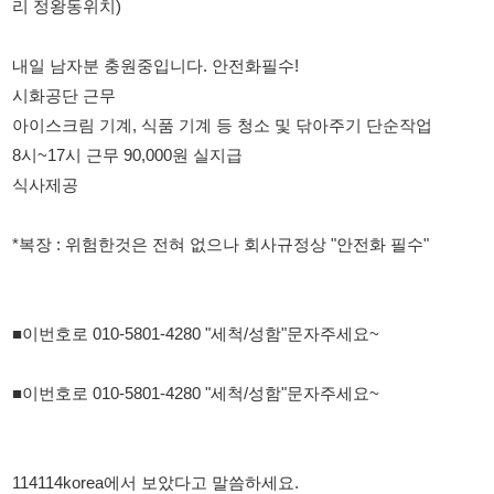
아이스크림 기계, 식품 기계 등 청소 및 닦아주기 단순작업
8시~17시 근무 90,000원 실지급
식사제공
*복장 : 위험한것은 전혀 없으나 회사규정상 "안전화 필수"
■이번호로 010-5801-4280 "세척/성함"문자주세요~
■이번호로 010-5801-4280 "세척/성함"문자주세요~
114114korea에서 보았다고 말씀하세요.
채용 담당자 정보 열람 시 주의사항
채용 담당자의 개인정보(이름, 연락처)는 "개인정보 보호법" 제15조