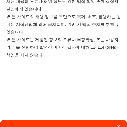
책임을 지지 않습니다.
×
취업정보는 114114KOREA
하루 정보등록 2,000건 이상
(평일기준)
★★★★★
이용약관
개인정보처리방침
임금체불사업주
고객센터 문의 남기기
앱 설치하기
114114구인구직 주식회사