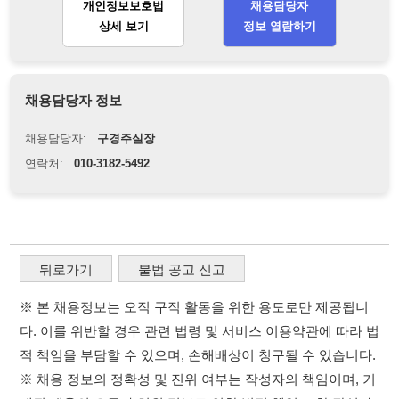
채용담당자:
구경주실장
연락처:
010-3182-5492
뒤로가기
불법 공고 신고
※ 본 채용정보는 오직 구직 활동을 위한 용도로만 제공됩니
다. 이를 위반할 경우 관련 법령 및 서비스 이용약관에 따라 법
적 책임을 부담할 수 있으며, 손해배상이 청구될 수 있습니다.
※ 채용 정보의 정확성 및 진위 여부는 작성자의 책임이며, 기
재된 내용의 오류나 허위 정보로 인한 법적 책임 또한 작성자
본인에게 있습니다.
※ 본 사이트의 채용 정보를 무단으로 복제, 배포, 활용하는 행
위는 저작권법에 의해 금지되며, 위반 시 법적 조치를 취할 수
있습니다.
※ 본 사이트는 제공된 정보의 오류나 부정확성, 또는 사용자
가 이를 신뢰하여 발생한 어떠한 결과에 대해 114114korea는