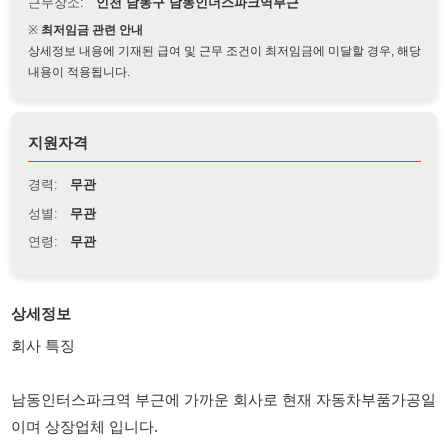
상세정보 내용에 기재된 급여 및 근무 조건이 최저임금에 미달할 경우, 해당
내용이 적용됩니다.
지원자격
경력:
무관
성별:
무관
연령:
무관
상세정보
회사 특징
남동인터스파크역 부근에 가까운 회사로 현재 자동차부품가공일
이며 상장업체 입니다.
타공정(주조,다이캐스팅을 물량을 받아 자동화기계로 오퍼가공
및 세척하는 입니다.