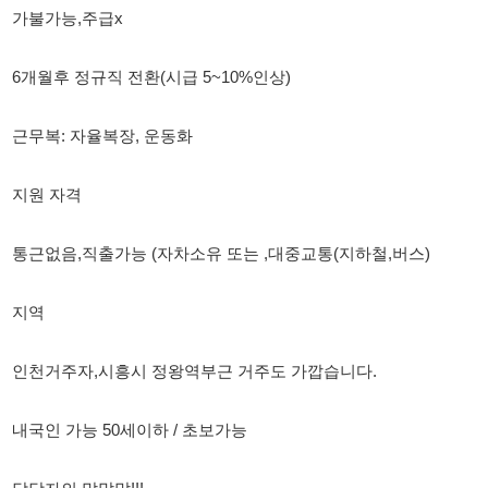
지원 자격
통근없음,직출가능 (자차소유 또는 ,대중교통(지하철,버스)
지역
인천거주자,시흥시 정왕역부근 거주도 가깝습니다.
내국인 가능 50세이하 / 초보가능
담당자의 말말말!!!
현장 보여드립니다.
현장 답사 후 면접진행합니다.
문의