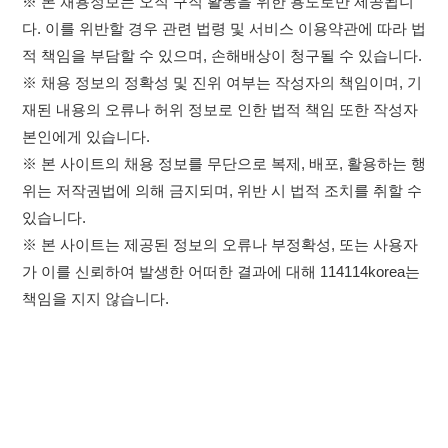
위는 저작권법에 의해 금지되며, 위반 시 법적 조치를 취할 수
있습니다.
※ 본 사이트는 제공된 정보의 오류나 부정확성, 또는 사용자
가 이를 신뢰하여 발생한 어떠한 결과에 대해 114114korea는
책임을 지지 않습니다.
×
취업정보는 114114KOREA
하루 정보등록 2,000건 이상
(평일기준)
이용약관
개인정보처리방침
임금체불사업주
★★★★★