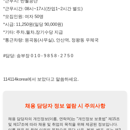
*기타: 주차,월차,장기수당 지급
*통근차량: 원곡동(사무실), 안산역, 정왕동 우체국
#담당: 송부장 0 1 0 - 9 8 5 8 - 2 7 5 0
114114korea에서 보았다고 말씀하세요.
채용 담당자 정보 열람 시 주의사항
채용 담당자의 개인정보(이름, 연락처)는 "개인정보 보호법" 제15조
및 제17조에 따라 채용 및 취업의 목적을 위해 제공된 정보입니다.
이를 채용 및 취업 이외의 목적으로 무단 사용, 복제, 배포, 또는 제3
자에게 제공할 경우 "개인정보 보호법" 제70조에 의거하여
10년 이
하의 징역 또는 1억원 이하의 벌금
에 처할 수 있음을 엄중히 경고합
니다.
개인정보보호법
채용담당자
상세 보기
정보 열람하기