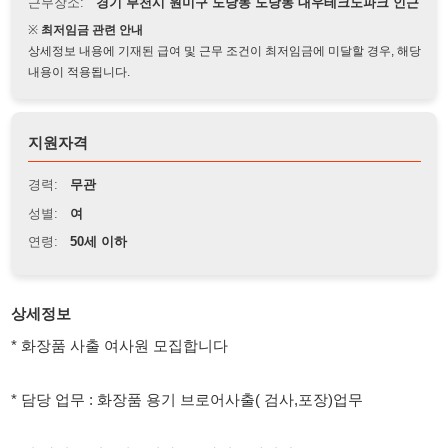
상세정보 내용에 기재된 급여 및 근무 조건이 최저임금에 미달할 경우, 해당
내용이 적용됩니다.
지원자격
경력:
무관
성별:
여
연령:
50세 이하
상세정보
* 화장품 사출 여사원 모집합니다
* 담당 업무 : 화장품 용기 브로어사출( 검사,포장)업무
* 여 사원 모집 / 외국인가능 / 나이50세미만
* 근무시간 : 주간 07:30 ~ 19:30
야간 19:30 ~ 07:30