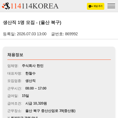
생산직 1명 모집 - (울산 북구)
등록일: 2026.07.03 13:00
글번호: 869992
채용정보
업체명:
주식회사 한민
대표자명:
한철수
모집업종:
생산직
근무시간:
08:00 ~ 17:00
급여일:
15일
급여조건:
시급 10,320원
근무장소:
울산 북구 중산산업로 39(중산동)
※
최저임금 관련 안내
상세정보 내용에 기재된 급여 및 근무 조건이 최저임금에 미달할 경우, 해당
내용이 적용됩니다.