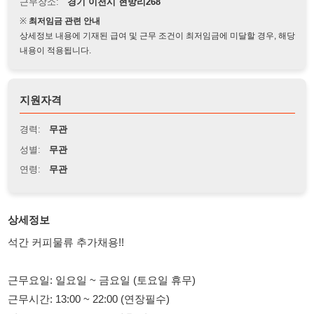
상세정보 내용에 기재된 급여 및 근무 조건이 최저임금에 미달할 경우, 해당
내용이 적용됩니다.
지원자격
경력:
무관
성별:
무관
연령:
무관
상세정보
석간 커피물류 추가채용!!
근무요일: 일요일 ~ 금요일 (토요일 휴무)
근무시간: 13:00 ~ 22:00 (연장필수)
일급: 105,000 (3.3% 공제후 지급)
식사제공: 석식제공 합니다
주6일 만근시 만근수당 30.000 추가지급!!