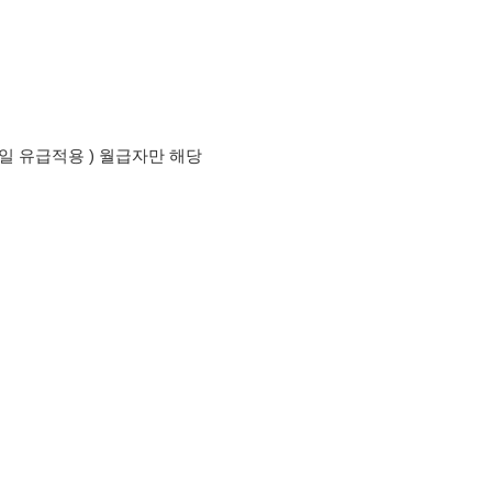
용 ) 월급자만 해당
의사항