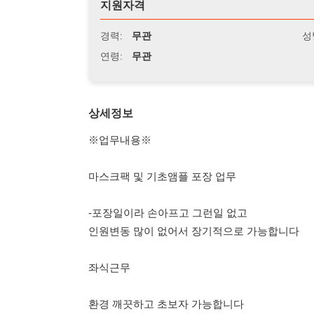
연령:
무관
상세정보
※업무내용※
마스크팩 및 기초앰플 포장 업무
-포장일이라 손아프고 그런일 없고
인원변동 많이 없어서 장기적으로 가능합니다
좌식근무
환경 깨끗하고 초보자 가능합니다
근무시간 : 09:00 ~ 18:00
잔업거의 없고 상황에따라 있습니다 (선택가능)