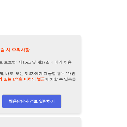
제15조 및 제17조에 따라 채용
또는 제3자에게 제공할 경우 "개인
억원 이하의 벌금
에 처할 수 있음을
담당자 정보 열람하기
-9007-4729