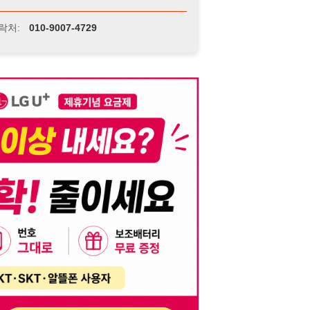
니다. 이를 위반할 경우 관련 법령 및 서비스 이용약관에 따라 법적 책임을 부
, 기재된 내용의 오류나 허위 정보로 인한 법적 책임 또한 작성자 본인에게 있
는 행위는 저작권법에 의해 금지되며, 위반 시 법적 조치를 취할 수 있습니다.
자가 이를 신뢰하여 발생한 어떠한 결과에 대해 114114korea는 책임을 지지