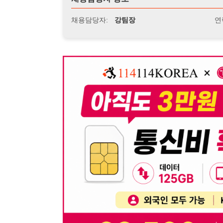
뒤로가기
불법 공고 신고
※ 본 채용정보는 오직 구직 활동을 위한 용도로만 제공됩
이 청구될 수 있습니다.
※ 채용 정보의 정확성 및 진위 여부는 작성자의 책임이며
※ 본 사이트의 채용 정보를 무단으로 복제, 배포, 활용하
※ 본 사이트는 제공된 정보의 오류나 부정확성, 또는 사용