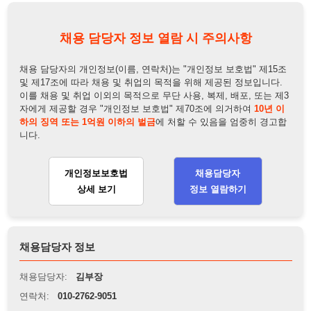
이를 채용 및 취업 이외의 목적으로 무단 사용, 복제, 배포, 또는 제3
자에게 제공할 경우 "개인정보 보호법" 제70조에 의거하여
10년 이
하의 징역 또는 1억원 이하의 벌금
에 처할 수 있음을 엄중히 경고합
니다.
개인정보보호법
채용담당자
상세 보기
정보 열람하기
채용담당자 정보
채용담당자:
김부장
연락처:
010-2762-9051
뒤로가기
불법 공고 신고
※ 본 채용정보는 오직 구직 활동을 위한 용도로만 제공됩니
다. 이를 위반할 경우 관련 법령 및 서비스 이용약관에 따라 법