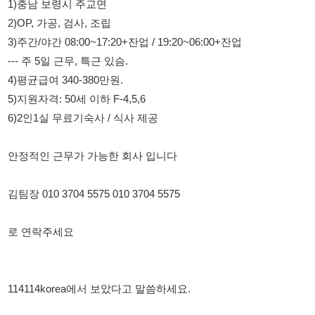
4)평균급여 340-380만원.
5)지원자격: 50세 이하 F-4,5,6
6)2인1실 무료기숙사 / 식사 제공
안정적인 근무가 가능한 회사 입니다
김팀장 010 3704 5575 010 3704 5575
로 연락주세요
114114korea에서 보았다고 말씀하세요.
채용 담당자 정보 열람 시 주의사항
채용 담당자의 개인정보(이름, 연락처)는 "개인정보 보호법" 제15조
및 제17조에 따라 채용 및 취업의 목적을 위해 제공된 정보입니다.