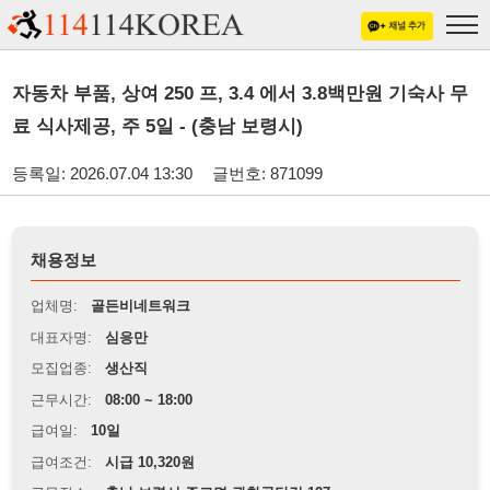
자동차 부품, 상여 250 프, 3.4 에서 3.8백만원 기숙사 무
료 식사제공, 주 5일 - (충남 보령시)
등록일: 2026.07.04 13:30
글번호: 871099
채용정보
업체명:
골든비네트워크
대표자명:
심응만
모집업종:
생산직
근무시간:
08:00 ~ 18:00
급여일:
10일
급여조건:
시급 10,320원
근무장소:
충남 보령시 주교면 관창공단길 127
※
최저임금 관련 안내