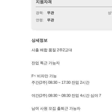
연령:
무관
상세정보
사출 배합 품질 2주2교대
잔업 특근 가능자
F~ 비자만 가능
주간(2주) 08:30 ~ 17:30 잔업 2시간
야간(2주) 08:30 ~ 08:30 잔업 4시간 심야 7
남여 사원 모집 출퇴근 가능자
이팀장 010-4651-9899
114114korea에서 보았다고 말씀하세요.