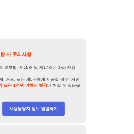
의사항
제15조 및 제17조에 따라 채용
또는 제3자에게 제공할 경우 "개인
억원 이하의 벌금
에 처할 수 있음을
담당자 정보 열람하기
-7997-6531