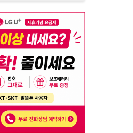
니다. 이를 위반할 경우 관련 법령 및 서비스 이용약관에 따라 법적 책임을 부
, 기재된 내용의 오류나 허위 정보로 인한 법적 책임 또한 작성자 본인에게 있
는 행위는 저작권법에 의해 금지되며, 위반 시 법적 조치를 취할 수 있습니다.
자가 이를 신뢰하여 발생한 어떠한 결과에 대해 114114korea는 책임을 지지