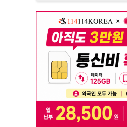
뒤로가기
불법 공고 신고
※ 본 채용정보는 오직 구직 활동을 위한 용도로만 제공됩
이 청구될 수 있습니다.
※ 채용 정보의 정확성 및 진위 여부는 작성자의 책임이며
※ 본 사이트의 채용 정보를 무단으로 복제, 배포, 활용하
※ 본 사이트는 제공된 정보의 오류나 부정확성, 또는 사용