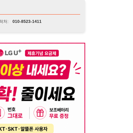
니다. 이를 위반할 경우 관련 법령 및 서비스 이용약관에 따라 법적 책임을 부
, 기재된 내용의 오류나 허위 정보로 인한 법적 책임 또한 작성자 본인에게 있