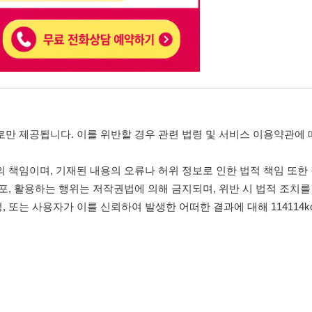
는 행위는 저작권법에 의해 금지되며, 위반 시 법적 조치를 취할 수 있습니다.
자가 이를 신뢰하여 발생한 어떠한 결과에 대해 114114korea는 책임을 지지