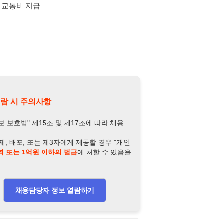
의사항
제15조 및 제17조에 따라 채용
또는 제3자에게 제공할 경우 "개인
억원 이하의 벌금
에 처할 수 있음을
담당자 정보 열람하기
-8523-1411