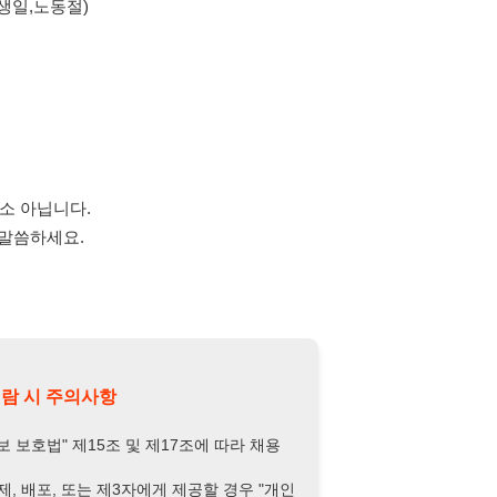
.
의사항
제15조 및 제17조에 따라 채용
또는 제3자에게 제공할 경우 "개인
억원 이하의 벌금
에 처할 수 있음을
담당자 정보 열람하기
-6346-5555