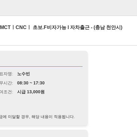
로그인
Cㅣ 초보.F비자가능 l 자차출근 - (충남 천안시)
노수빈
8:30 ~ 17:30
급 13,000원
경우, 해당 내용이 적용됩니다.