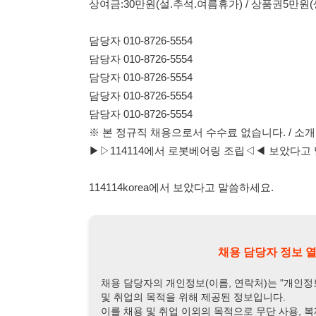
▶▷114114에서 로봇베어링 조립◁◀ 보았다고 말씀하세요
114114korea에서 보았다고 말씀하세요.
채용 담당자 정보 열람 시 주
채용 담당자의 개인정보(이름, 연락처)는 "개인정보 보호법" 
및 취업의 목적을 위해 제공된 정보입니다.
이를 채용 및 취업 이외의 목적으로 무단 사용, 복제, 배포, 
정보 보호법" 제70조에 의거하여
10년 이하의 징역 또는 1
엄중히 경고합니다.
개인정보보호법 상세보기
채용
채용담당자 정보
채용담당자:
채용담당자
연락처:
010