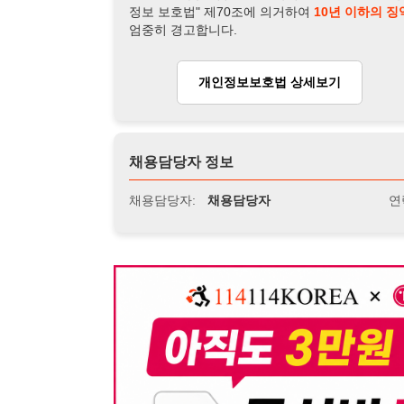
뒤로가기
불법 공고 신고