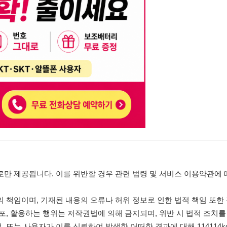
니다. 이를 위반할 경우 관련 법령 및 서비스 이용약관에 따라 법적 책임을 부
, 기재된 내용의 오류나 허위 정보로 인한 법적 책임 또한 작성자 본인에게 있
는 행위는 저작권법에 의해 금지되며, 위반 시 법적 조치를 취할 수 있습니다.
자가 이를 신뢰하여 발생한 어떠한 결과에 대해 114114korea는 책임을 지지