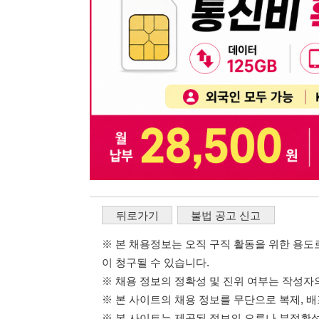
※ 본 채용정보는 오직 구직 활동을 위한 용도로만 제공됩
이 청구될 수 있습니다.
※ 채용 정보의 정확성 및 진위 여부는 작성자의 책임이며
※ 본 사이트의 채용 정보를 무단으로 복제, 배포, 활용하
※ 본 사이트는 제공된 정보의 오류나 부정확성, 또는 사용