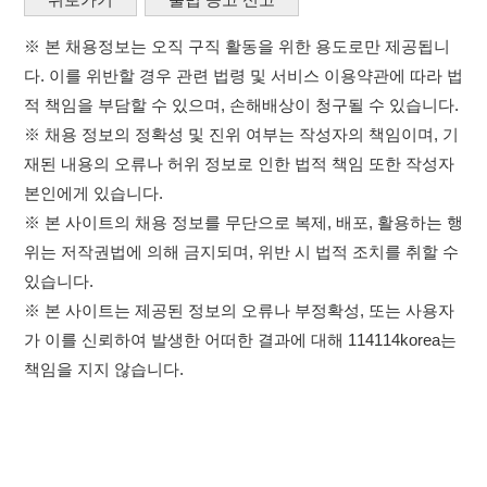
위는 저작권법에 의해 금지되며, 위반 시 법적 조치를 취할 수
있습니다.
※ 본 사이트는 제공된 정보의 오류나 부정확성, 또는 사용자
가 이를 신뢰하여 발생한 어떠한 결과에 대해 114114korea는
책임을 지지 않습니다.
×
취업정보는 114114KOREA
이용약관
개인정보처리방침
임금체불사업주
하루 정보등록 2,000건 이상
(평일기준)
0507-1488-0453
고객센터:
★★★★★
운영시간: 09:00 ~ 18:00 (주말·공휴일 휴무)