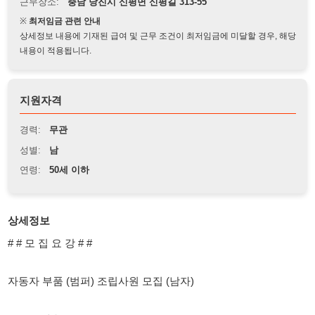
상세정보 내용에 기재된 급여 및 근무 조건이 최저임금에 미달할 경우, 해당
내용이 적용됩니다.
지원자격
경력:
무관
성별:
남
연령:
50세 이하
상세정보
# # 모 집 요 강 # #
자동자 부품 (범퍼) 조립사원 모집 (남자)
1. 근무내용
자동차 범퍼 조립 해주는일 (쉬워요)
2.. 근무시간