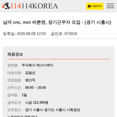
남자 cnc, mct 버튼맨, 장기근무자 모집 - (경기 시흥시)
등록일: 2026.08.08 12:02
글번호: 872818
채용정보
업체명:
주식회사 에스디케이
대표자명:
김말선
모집업종:
생산직
근무시간:
08:00 ~ 20:00
급여일:
1일
급여조건:
시급 121,900원
근무장소:
경기 시흥시 경기도 시흥시 시화공단
※
최저임금 관련 안내
상세정보 내용에 기재된 급여 및 근무 조건이 최저임금에 미달할 경우, 해당
내용이 적용됩니다.