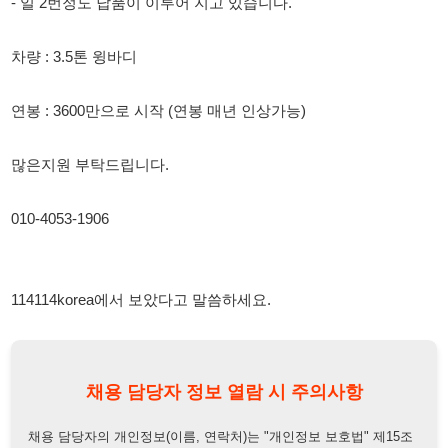
연봉 : 3600만으로 시작 (연봉 매년 인상가능)
많은지원 부탁드립니다.
010-4053-1906
114114korea에서 보았다고 말씀하세요.
채용 담당자 정보 열람 시 주의사항
채용 담당자의 개인정보(이름, 연락처)는 "개인정보 보호법" 제15조
및 제17조에 따라 채용 및 취업의 목적을 위해 제공된 정보입니다.
이를 채용 및 취업 이외의 목적으로 무단 사용, 복제, 배포, 또는 제3
자에게 제공할 경우 "개인정보 보호법" 제70조에 의거하여
10년 이
하의 징역 또는 1억원 이하의 벌금
에 처할 수 있음을 엄중히 경고합
니다.