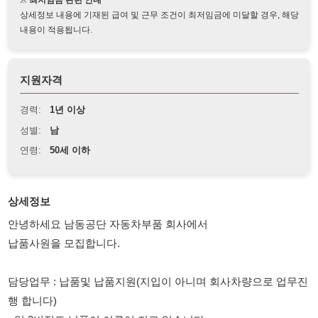
지원자격
경력:
1년 이상
성별:
남
연령:
50세 이하
상세정보
안녕하세요 남동공단 자동차부품 회사에서
납품사원을 모집합니다.
담당업무 : 납품및 납품지원(지입이 아니며 회사차량으로 업무진
행 합니다)
- 일 2번정도 납품이 이루어 지고 있습니다.
차량 : 3.5톤 윙바디