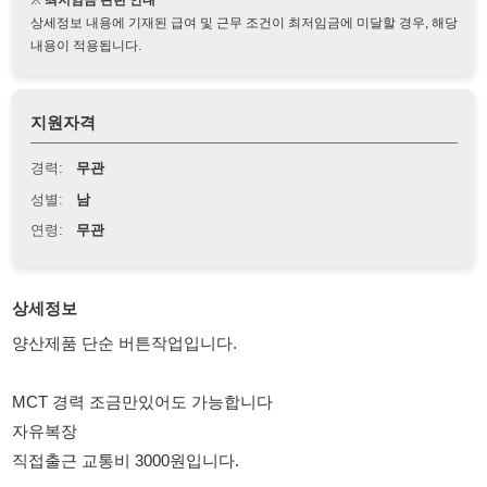
지원자격
경력:
무관
성별:
남
연령:
무관
상세정보
양산제품 단순 버튼작업입니다.
MCT 경력 조금만있어도 가능합니다
자유복장
직접출근 교통비 3000원입니다.
010-2826-0804