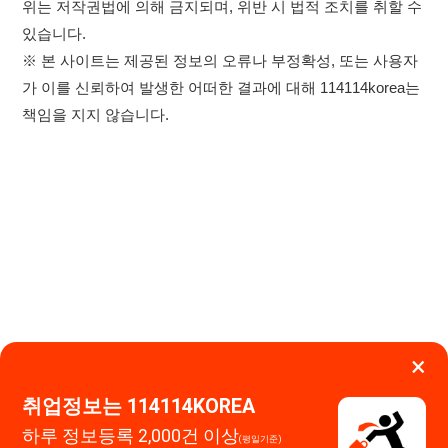
×
취업정보는 114114KOREA
하루 정보등록 2,000건 이상
(평일기준)
★★★★★
이용약관
개인정보처리방침
임금체불사업주
앱 설치하기
고객센터 문의 남기기
114114구인구직 주식회사