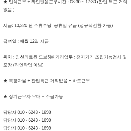
급여일 : 매월 12일 지급
위치 : 인천의료원 도보5분 거리업무 : 전자기기 조립기능검사 및
포장 (라인작업 아님)
★ 복장자율 + 잔업특근 거의없음 + 바로근무
★ 장기근무자 우대 + 주급가능
담당자 010 - 6243 - 1898
담당자 010 - 6243 - 1898
담당자 010 - 6243 - 1898
담당자 010 - 6243 - 1898
114114에서 보았다고 말씀하세요.연락처: 01062431898