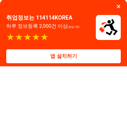
대표자 : 장정훈
사업자등록번호 : 440-86-03247
주소 : 인천광역시 연수구 인천타워대로 301, B동 809호
이메일 : 114114korea@naver.com
직업정보제공사업 신고번호 : J1514020250001
통신판매업 신고번호 : 2026-인천연수구-1607
© 114114구인구직. All rights reserved.