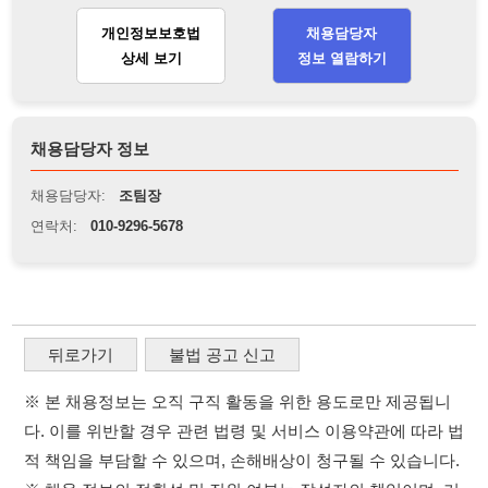
채용담당자 정보
채용담당자:
조팀장
연락처:
010-9296-5678
뒤로가기
불법 공고 신고
※ 본 채용정보는 오직 구직 활동을 위한 용도로만 제공됩니
다. 이를 위반할 경우 관련 법령 및 서비스 이용약관에 따라 법
적 책임을 부담할 수 있으며, 손해배상이 청구될 수 있습니다.
※ 채용 정보의 정확성 및 진위 여부는 작성자의 책임이며, 기
재된 내용의 오류나 허위 정보로 인한 법적 책임 또한 작성자
본인에게 있습니다.
※ 본 사이트의 채용 정보를 무단으로 복제, 배포, 활용하는 행
위는 저작권법에 의해 금지되며, 위반 시 법적 조치를 취할 수
있습니다.
※ 본 사이트는 제공된 정보의 오류나 부정확성, 또는 사용자