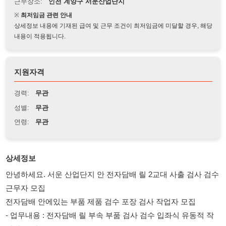
상세정보 내용에 기재된 급여 및 근무 조건이 최저임금에 미달할 경우, 해당
내용이 적용됩니다.
지원자격
경력:
무관
성별:
무관
연령:
무관
상세정보
안녕하세요. 서운 산업단지 안 전자담배 릴 2교대 사출 검사 검수
근무자 모집
전자담배 안에있는 부품 제품 검수 포장 검사 작업자 모집
- 업무내용 : 전자담배 릴 부속 부품 검사 검수 입좌식 유동적 작
업자 모집
- 근무시간 : 08:00 ~ 20:00
≫ 잔업 풀 (유동적)
- 시급 : 10,320 주차 월차 공휴일 유급