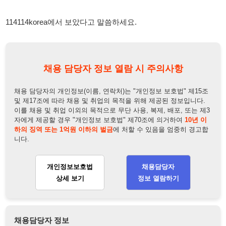
채용 담당자 정보 열람 시 주의사항
채용 담당자의 개인정보(이름, 연락처)는 "개인정보 보호법" 제15조
및 제17조에 따라 채용 및 취업의 목적을 위해 제공된 정보입니다.
이를 채용 및 취업 이외의 목적으로 무단 사용, 복제, 배포, 또는 제3
자에게 제공할 경우 "개인정보 보호법" 제70조에 의거하여
10년 이
하의 징역 또는 1억원 이하의 벌금
에 처할 수 있음을 엄중히 경고합
니다.
개인정보보호법
채용담당자
상세 보기
정보 열람하기
채용담당자 정보
채용담당자:
안승용과장
연락처:
010-5587-5019
뒤로가기
불법 공고 신고