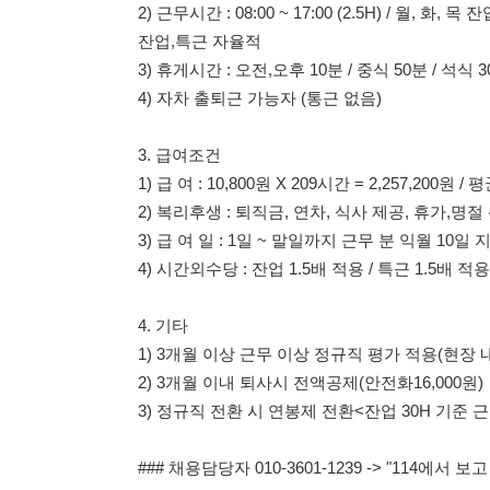
3. 급여조건
1) 급 여 : 10,800원 X 209시간 = 2,257,200원 / 평균 급여
2) 복리후생 : 퇴직금, 연차, 식사 제공, 휴가,명절 귀향비 
3) 급 여 일 : 1일 ~ 말일까지 근무 분 익월 10일 지급 (공휴
4) 시간외수당 : 잔업 1.5배 적용 / 특근 1.5배 적용
4. 기타
1) 3개월 이상 근무 이상 정규직 평가 적용(현장 내 업무/근
2) 3개월 이내 퇴사시 전액공제(안전화16,000원)
3) 정규직 전환 시 연봉제 전환<잔업 30H 기준 근무한 시간만
### 채용담당자 010-3601-1239 -> "114에서 보고 
114114korea에서 보았다고 말씀하세요.
채용 담당자 정보 열람 시 주
채용 담당자의 개인정보(이름, 연락처)는 "개인정보 보호법" 
및 취업의 목적을 위해 제공된 정보입니다.