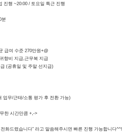
 수준 270만원+@
지급,근무복 지급
일 및 주말 선지급)
태/소통 평가 후 전환 가능)
큼 +,->
전화드렸습니다" 라고 말씀해주시면 빠른 진행 가능합니다^^!
의사항
제15조 및 제17조에 따라 채용