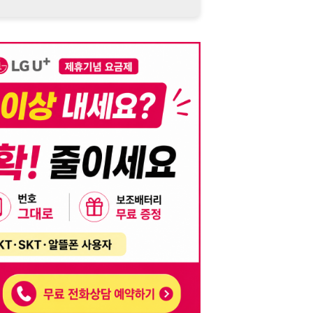
니다. 이를 위반할 경우 관련 법령 및 서비스 이용약관에 따라 법적 책임을 부
, 기재된 내용의 오류나 허위 정보로 인한 법적 책임 또한 작성자 본인에게 있
는 행위는 저작권법에 의해 금지되며, 위반 시 법적 조치를 취할 수 있습니다.
자가 이를 신뢰하여 발생한 어떠한 결과에 대해 114114korea는 책임을 지지