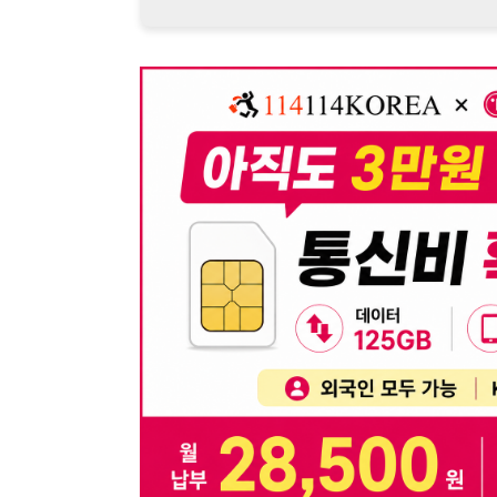
뒤로가기
불법 공고 신고
※ 본 채용정보는 오직 구직 활동을 위한 용도로만 제공됩
이 청구될 수 있습니다.
※ 채용 정보의 정확성 및 진위 여부는 작성자의 책임이며
※ 본 사이트의 채용 정보를 무단으로 복제, 배포, 활용하
※ 본 사이트는 제공된 정보의 오류나 부정확성, 또는 사용