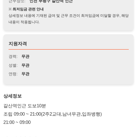
상세정보 내용에 기재된 급여 및 근무 조건이 최저임금에 미달할 경우, 해당
내용이 적용됩니다.
지원자격
경력:
무관
성별:
무관
연령:
무관
상세정보
갈산역인근 도보10분
조립 09:00 ~ 21:00(2주2교대,남녀무관,입좌병행)
21:00 ~ 09:00
서운산업단지 내부
사출 08:00 ~ 20:00(2주2교대,남녀무관,육안검사만)
20:00 ~ 08:00