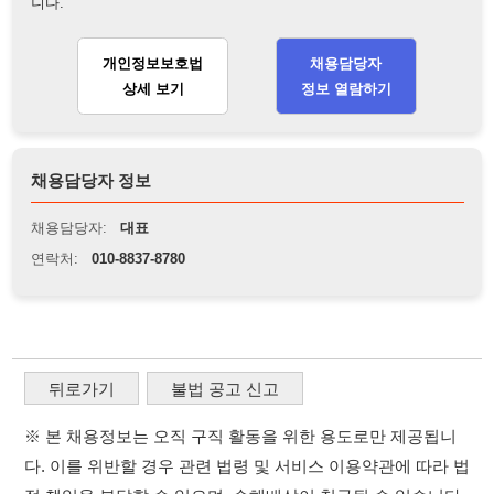
채용담당자 정보
채용담당자:
대표
연락처:
010-8837-8780
뒤로가기
불법 공고 신고
※ 본 채용정보는 오직 구직 활동을 위한 용도로만 제공됩니
다. 이를 위반할 경우 관련 법령 및 서비스 이용약관에 따라 법
적 책임을 부담할 수 있으며, 손해배상이 청구될 수 있습니다.
※ 채용 정보의 정확성 및 진위 여부는 작성자의 책임이며, 기
재된 내용의 오류나 허위 정보로 인한 법적 책임 또한 작성자
본인에게 있습니다.
※ 본 사이트의 채용 정보를 무단으로 복제, 배포, 활용하는 행
위는 저작권법에 의해 금지되며, 위반 시 법적 조치를 취할 수
있습니다.