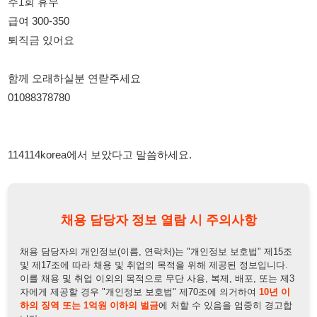
함께 오래하실분 연랃주세요
01088378780
114114korea에서 보았다고 말씀하세요.
채용 담당자 정보 열람 시 주의사항
채용 담당자의 개인정보(이름, 연락처)는 "개인정보 보호법" 제15조
및 제17조에 따라 채용 및 취업의 목적을 위해 제공된 정보입니다.
이를 채용 및 취업 이외의 목적으로 무단 사용, 복제, 배포, 또는 제3
자에게 제공할 경우 "개인정보 보호법" 제70조에 의거하여
10년 이
하의 징역 또는 1억원 이하의 벌금
에 처할 수 있음을 엄중히 경고합
니다.
개인정보보호법
채용담당자
상세 보기
정보 열람하기