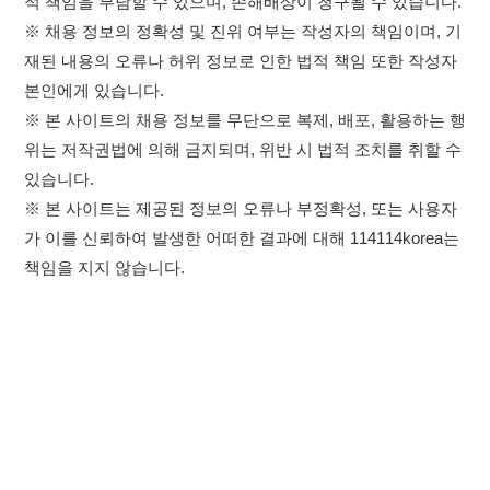
※ 본 사이트는 제공된 정보의 오류나 부정확성, 또는 사용자
가 이를 신뢰하여 발생한 어떠한 결과에 대해 114114korea는
책임을 지지 않습니다.
×
취업정보는 114114KOREA
하루 정보등록 2,000건 이상
(평일기준)
★★★★★
이용약관
개인정보처리방침
임금체불사업주
고객센터 문의 남기기