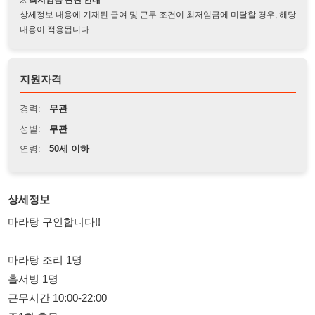
지원자격
경력:
무관
성별:
무관
연령:
50세 이하
상세정보
마라탕 구인합니다!!
마라탕 조리 1명
홀서빙 1명
근무시간 10:00-22:00
주1회 휴무
급여 300-350
퇴직금 있어요