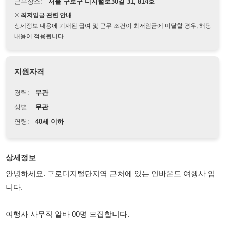
상세정보 내용에 기재된 급여 및 근무 조건이 최저임금에 미달할 경우, 해당
내용이 적용됩니다.
지원자격
경력:
무관
성별:
무관
연령:
40세 이하
상세정보
안녕하세요. 구로디지털단지역 근처에 있는 인바운드 여행사 입
니다.
여행사 사무직 알바 00명 모집합니다.
담당업무 : 오피업무, 예약업무, 서류정리, 사무보조
자격요건 : 학력무관, 경력무관, 영어 능통자, 한국어 능통자, 중
국어 필수