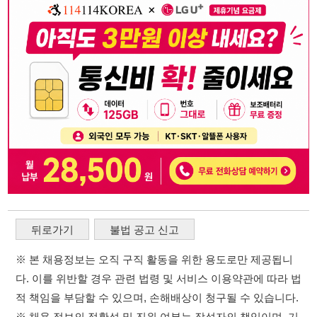
뒤로가기
불법 공고 신고
※ 본 채용정보는 오직 구직 활동을 위한 용도로만 제공됩니
다. 이를 위반할 경우 관련 법령 및 서비스 이용약관에 따라 법
적 책임을 부담할 수 있으며, 손해배상이 청구될 수 있습니다.
※ 채용 정보의 정확성 및 진위 여부는 작성자의 책임이며, 기
재된 내용의 오류나 허위 정보로 인한 법적 책임 또한 작성자
본인에게 있습니다.
※ 본 사이트의 채용 정보를 무단으로 복제, 배포, 활용하는 행
위는 저작권법에 의해 금지되며, 위반 시 법적 조치를 취할 수
있습니다.
※ 본 사이트는 제공된 정보의 오류나 부정확성, 또는 사용자
가 이를 신뢰하여 발생한 어떠한 결과에 대해 114114korea는
책임을 지지 않습니다.