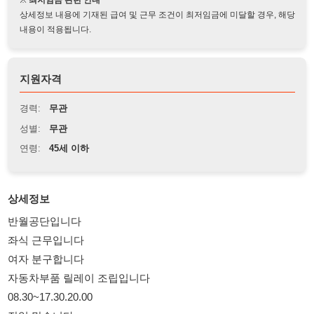
지원자격
경력:
무관
성별:
무관
연령:
45세 이하
상세정보
반월공단입니다
좌식 근무입니다
여자 분구합니다
자동차부품 릴레이 조립입니다
08.30~17.30.20.00
잔업 많습니다
주차 월차 다있습니다
국가가 지정한 공휴일 유급입니다
통근차 있습니다