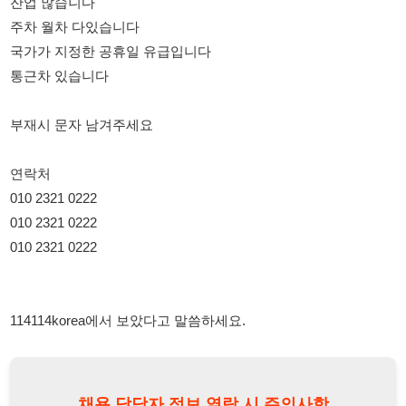
부재시 문자 남겨주세요
연락처
010 2321 0222
010 2321 0222
010 2321 0222
114114korea에서 보았다고 말씀하세요.
채용 담당자 정보 열람 시 주의사항
채용 담당자의 개인정보(이름, 연락처)는 "개인정보 보호법" 제15조
및 제17조에 따라 채용 및 취업의 목적을 위해 제공된 정보입니다.
이를 채용 및 취업 이외의 목적으로 무단 사용, 복제, 배포, 또는 제3
자에게 제공할 경우 "개인정보 보호법" 제70조에 의거하여
10년 이
하의 징역 또는 1억원 이하의 벌금
에 처할 수 있음을 엄중히 경고합