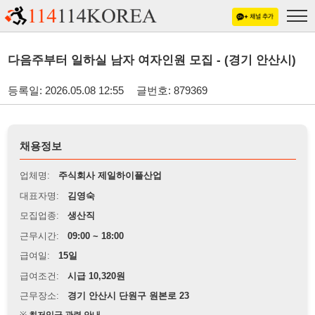
다음주부터 일하실 남자 여자인원 모집 - (경기 안산시)
등록일: 2026.05.08 12:55
글번호: 879369
채용정보
업체명:
주식회사 제일하이플산업
대표자명:
김영숙
모집업종:
생산직
근무시간:
09:00 ~ 18:00
급여일:
15일
급여조건:
시급 10,320원
근무장소:
경기 안산시 단원구 원본로 23
※
최저임금 관련 안내
상세정보 내용에 기재된 급여 및 근무 조건이 최저임금에 미달할 경우, 해당
내용이 적용됩니다.