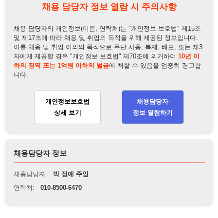
이를 채용 및 취업 이외의 목적으로 무단 사용, 복제, 배포, 또는 제3
자에게 제공할 경우 "개인정보 보호법" 제70조에 의거하여
10년 이
하의 징역 또는 1억원 이하의 벌금
에 처할 수 있음을 엄중히 경고합
니다.
개인정보보호법
채용담당자
상세 보기
정보 열람하기
채용담당자 정보
채용담당자:
박 정애 주임
연락처:
010-8500-6470
뒤로가기
불법 공고 신고
※ 본 채용정보는 오직 구직 활동을 위한 용도로만 제공됩니
다. 이를 위반할 경우 관련 법령 및 서비스 이용약관에 따라 법