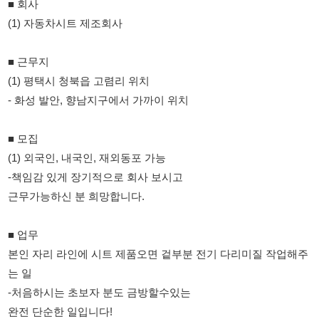
(1) 평택시 청북읍 고렴리 위치
- 화성 발안, 향남지구에서 가까이 위치
■ 모집
(1) 외국인, 내국인, 재외동포 가능
-책임감 있게 장기적으로 회사 보시고
근무가능하신 분 희망합니다.
■ 업무
본인 자리 라인에 시트 제품오면 겉부분 전기 다리미질 작업해주
는 일
-처음하시는 초보자 분도 금방할수있는
완전 단순한 일입니다!
■ 근무형태
- [라인 생산 파트]
- 평 일 : 07:30 ~ 16:00 (휴게시간 있음)
- 잔 업 : 16:30 ~ 19:40(주1-3회)