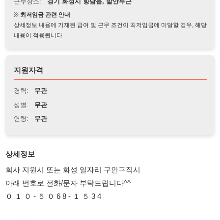
상세정보 내용에 기재된 급여 및 근무 조건이 최저임금에 미달할 경우, 해당
내용이 적용됩니다.
지원자격
경력:
무관
성별:
무관
연령:
무관
상세정보
회사 지원시 또는 화성 일자리 구인구직시
아래 번호로 전화/문자 부탁드립니다^^
０ １ ０ - ５ ０ 6 8 - １ ５ 3 4
■ 회사
(1) 자동차시트 제조회사
■ 근무지