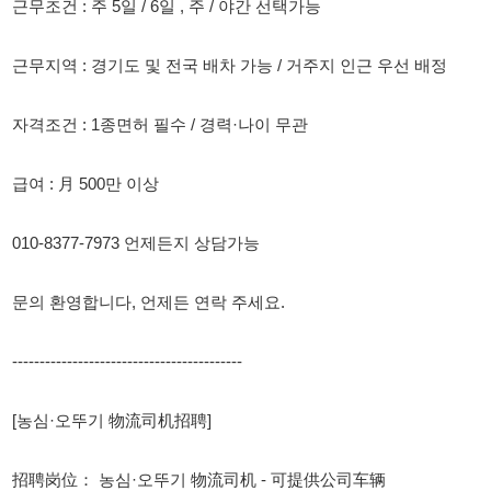
자격조건 : 1종면허 필수 / 경력·나이 무관
급여 : 月 500만 이상
010-8377-7973 언제든지 상담가능
문의 환영합니다, 언제든 연락 주세요.
------------------------------------------
[농심·오뚜기 物流司机招聘]
招聘岗位： 농심·오뚜기 物流司机 - 可提供公司车辆
工作条件： 每周工作 5天 / 6天，白班 / 夜班（可选）
工作地点： 京畿道及韩国全境派车 / 优先分配至居住地附近