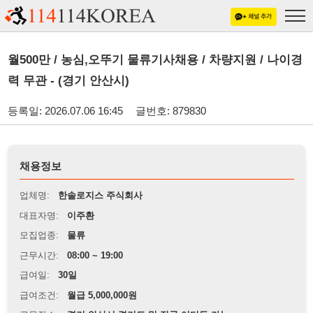
월500만 / 농심,오뚜기 물류기사채용 / 차량지원 / 나이경
력 무관 - (경기 안산시)
등록일: 2026.07.06 16:45
글번호: 879830
채용정보
업체명:
한솔로지스 주식회사
대표자명:
이주환
모집업종:
물류
근무시간:
08:00 ~ 19:00
급여일:
30일
급여조건:
월급 5,000,000원
근무장소:
경기 안산시 경기도 및 전국 어디든 가능
※
최저임금 관련 안내