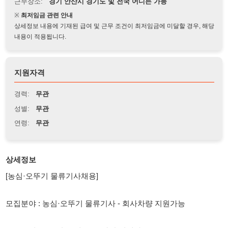
상세정보 내용에 기재된 급여 및 근무 조건이 최저임금에 미달할 경우, 해당
내용이 적용됩니다.
지원자격
경력:
무관
성별:
무관
연령:
무관
상세정보
[농심·오뚜기 물류기사채용]
모집분야 : 농심·오뚜기 물류기사 - 회사차량 지원가능
근무조건 : 주 5일 / 6일 , 주 / 야간 선택가능
근무지역 : 경기도 및 전국 배차 가능 / 거주지 인근 우선 배정