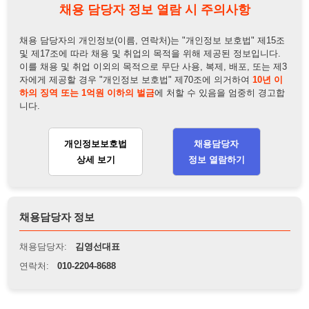
이를 채용 및 취업 이외의 목적으로 무단 사용, 복제, 배포, 또는 제3
자에게 제공할 경우 "개인정보 보호법" 제70조에 의거하여
10년 이
하의 징역 또는 1억원 이하의 벌금
에 처할 수 있음을 엄중히 경고합
니다.
개인정보보호법
채용담당자
상세 보기
정보 열람하기
채용담당자 정보
채용담당자:
김영선대표
연락처:
010-2204-8688
뒤로가기
불법 공고 신고
※ 본 채용정보는 오직 구직 활동을 위한 용도로만 제공됩니
다. 이를 위반할 경우 관련 법령 및 서비스 이용약관에 따라 법