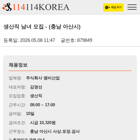
생산직 남녀 모집 - (충남 아산시)
등록일: 2026.05.08 11:47
글번호: 879849
채용정보
업체명:
주식회사 엠비산업
대표자명:
김영선
모집업종:
생산직
근무시간:
08:00 ~ 17:00
급여일:
10일
급여조건:
시급 10,320원
근무장소:
충남 아산시 사상.포장.검사
※
최저임금 관련 안내
상세정보 내용에 기재된 급여 및 근무 조건이 최저임금에 미달할 경우, 해당
내용이 적용됩니다.