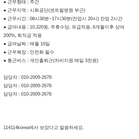
200%, 퇴직금 적용
● 급여날짜 : 매월 10일
● 근무복장 : 안전화 필수
● 통근버스 : 개인출퇴근(차비지원 매일 3천원)
담당자 : 010-2009-2678
담당자 : 010-2009-2678
담당자 : 010-2009-2678
114114korea에서 보았다고 말씀하세요.
채용 담당자 정보 열람 시 주의사항
채용 담당자의 개인정보(이름, 연락처)는 "개인정보 보호법" 제15조
및 제17조에 따라 채용 및 취업의 목적을 위해 제공된 정보입니다.