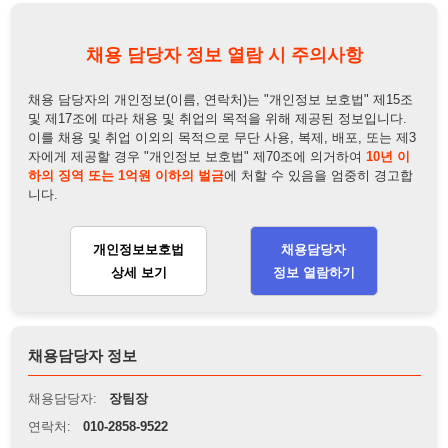
이를 채용 및 취업 이외의 목적으로 무단 사용, 복제, 배포, 또는 제3
자에게 제공할 경우 "개인정보 보호법" 제70조에 의거하여
10년 이
하의 징역 또는 1억원 이하의 벌금
에 처할 수 있음을 엄중히 경고합
니다.
개인정보보호법
채용담당자
상세 보기
정보 열람하기
채용담당자 정보
채용담당자:
장팀장
연락처:
010-2858-9522
뒤로가기
불법 공고 신고
※ 본 채용정보는 오직 구직 활동을 위한 용도로만 제공됩니
다. 이를 위반할 경우 관련 법령 및 서비스 이용약관에 따라 법