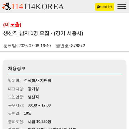
(미노출)
생산직 남자 1명 모집 - (경기 시흥시)
등록일: 2026.07.08 16:40
글번호: 879872
채용정보
업체명:
주식회사 지앤피
대표자명:
강기성
모집업종:
생산직
근무시간:
08:30 ~ 17:30
급여일:
10일
급여조건:
시급 10,320원
근무장소:
경기 시흥시 센트럴병원 부근
※
최저임금 관련 안내