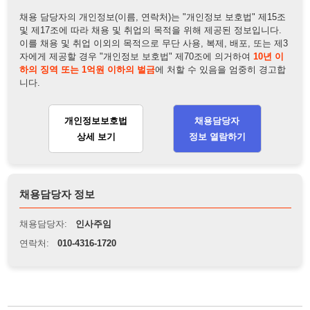
채용담당자 정보
채용담당자:
인사주임
연락처:
010-4316-1720
뒤로가기
불법 공고 신고
※ 본 채용정보는 오직 구직 활동을 위한 용도로만 제공됩니
다. 이를 위반할 경우 관련 법령 및 서비스 이용약관에 따라 법
적 책임을 부담할 수 있으며, 손해배상이 청구될 수 있습니다.
※ 채용 정보의 정확성 및 진위 여부는 작성자의 책임이며, 기
재된 내용의 오류나 허위 정보로 인한 법적 책임 또한 작성자
본인에게 있습니다.
※ 본 사이트의 채용 정보를 무단으로 복제, 배포, 활용하는 행
위는 저작권법에 의해 금지되며, 위반 시 법적 조치를 취할 수
있습니다.
※ 본 사이트는 제공된 정보의 오류나 부정확성, 또는 사용자