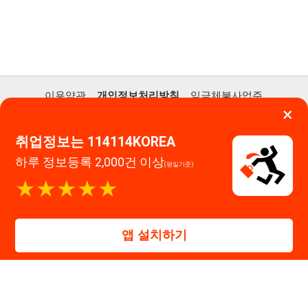
이메일 : 114114korea@naver.com
직업정보제공사업 신고번호 : J1514020250001
통신판매업 신고번호 : 2026-인천연수구-1607
© 114114구인구직. All rights reserved.