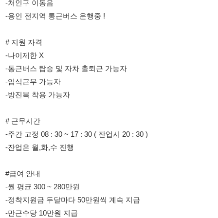
-나이제한 X
-통근버스 탑승 및 자차 출퇴근 가능자
-입식근무 가능자
-방진복 착용 가능자
# 근무시간
-주간 고정 08 : 30 ~ 17 : 30 ( 잔업시 20 : 30 )
-잔업은 월,화,수 진행
#급여 안내
-월 평균 300 ~ 280만원
-정착지원금 두달마다 50만원씩 계속 지급
-만근수당 10만원 지급
-연차 사용 가능
# 업무 내용
-화장품 마스크팩등 육안검사와 라벨 부착