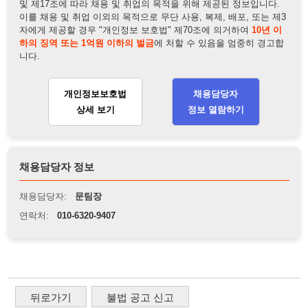
채용담당자 정보
채용담당자:
문팀장
연락처:
010-6320-9407
뒤로가기
불법 공고 신고
※ 본 채용정보는 오직 구직 활동을 위한 용도로만 제공됩니
다. 이를 위반할 경우 관련 법령 및 서비스 이용약관에 따라 법
적 책임을 부담할 수 있으며, 손해배상이 청구될 수 있습니다.
※ 채용 정보의 정확성 및 진위 여부는 작성자의 책임이며, 기
재된 내용의 오류나 허위 정보로 인한 법적 책임 또한 작성자
본인에게 있습니다.
※ 본 사이트의 채용 정보를 무단으로 복제, 배포, 활용하는 행
위는 저작권법에 의해 금지되며, 위반 시 법적 조치를 취할 수
있습니다.