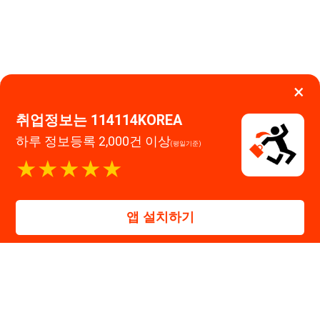
대표자 : 장정훈
사업자등록번호 : 440-86-03247
주소 : 인천광역시 연수구 인천타워대로 301, B동 809호
이메일 : 114114korea@naver.com
직업정보제공사업 신고번호 : J1514020250001
통신판매업 신고번호 : 2026-인천연수구-1607
© 114114구인구직. All rights reserved.