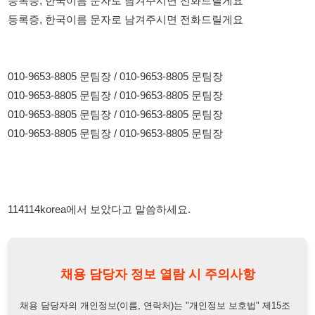
010-9653-8805 문팀장 / 010-9653-8805 문팀장
114114korea에서 보았다고 말씀하세요.
채용 담당자 정보 열람 시 주의사항
채용 담당자의 개인정보(이름, 연락처)는 "개인정보 보호법" 제15조
및 제17조에 따라 채용 및 취업의 목적을 위해 제공된 정보입니다.
이를 채용 및 취업 이외의 목적으로 무단 사용, 복제, 배포, 또는 제3
자에게 제공할 경우 "개인정보 보호법" 제70조에 의거하여
10년 이
하의 징역 또는 1억원 이하의 벌금
에 처할 수 있음을 엄중히 경고합
니다.
개인정보보호법
채용담당자
상세 보기
정보 열람하기