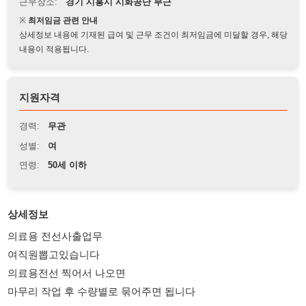
상세정보 내용에 기재된 급여 및 근무 조건이 최저임금에 미달할 경우, 해당
내용이 적용됩니다.
지원자격
경력:
무관
성별:
여
연령:
50세 이하
상세정보
의료용 전선사출업무
여직원뽑고있습니다
의료용전선 찍어서 나오면
마무리 작업 후 수량별로 묶어주면 됩니다
1명은 사출 1명은 포장 번갈아가면서 합니다
초보 가능합니다