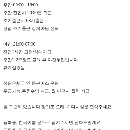
야간 21:00-07:00
잔업1시간 고정/식대지급
주간1-2주정도 교육 후 야간투입입니다
휴게실있음
정왕우체국 옆 통근버스 운행
주급가능,주휴수당 지급, 월 만근시 월차 지급
일 꾸준히 있습니다 장기로 오래 쭉 다니실분 연락주세요
등록증, 한국이름 문자로 남겨주시면 전화드릴게요
등록증, 한국이름 문자로 남겨주시면 전화드릴게요
등록증, 한국이름 문자로 남겨주시면 전화드릴게요
010-9653-8805 문팀장 / 010-9653-8805 문팀장
010-9653-8805 문팀장 / 010-9653-8805 문팀장
010-9653-8805 문팀장 / 010-9653-8805 문팀장