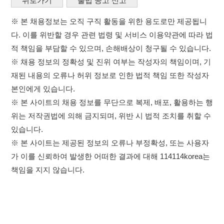
위는 저작권법에 의해 금지되며, 위반 시 법적 조치를 취할 수
있습니다.
※ 본 사이트는 제공된 정보의 오류나 부정확성, 또는 사용자
가 이를 신뢰하여 발생한 어떠한 결과에 대해 114114korea는
책임을 지지 않습니다.
×
취업정보는 114114KOREA
이용약관
개인정보처리방침
임금체불사업주
하루 정보등록 2,000건 이상
(평일기준)
0507-1488-0453
고객센터:
★★★★★
운영시간: 09:00 ~ 18:00 (주말·공휴일 휴무)