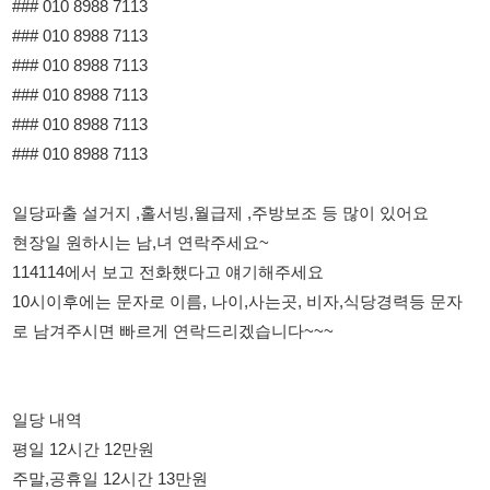
### 010 8988 7113
### 010 8988 7113
일당파출 설거지 ,홀서빙,월급제 ,주방보조 등 많이 있어요
현장일 원하시는 남,녀 연락주세요~
114114에서 보고 전화했다고 얘기해주세요
10시이후에는 문자로 이름, 나이,사는곳, 비자,식당경력등 문자
로 남겨주시면 빠르게 연락드리겠습니다~~~
일당 내역
평일 12시간 12만원
주말,공휴일 12시간 13만원
야간 근무 12시간 평일 14만원
야간 근무 12시간 주말,공휴일 15만원
반타임 오전/오후 (5시간) 6만5천원~7만원