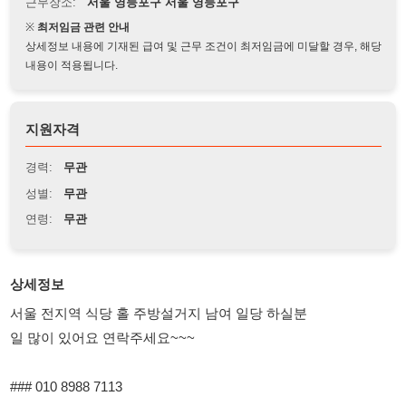
상세정보 내용에 기재된 급여 및 근무 조건이 최저임금에 미달할 경우, 해당
내용이 적용됩니다.
지원자격
경력:
무관
성별:
무관
연령:
무관
상세정보
서울 전지역 식당 홀 주방설거지 남여 일당 하실분
일 많이 있어요 연락주세요~~~
### 010 8988 7113
### 010 8988 7113
### 010 8988 7113
### 010 8988 7113
### 010 8988 7113