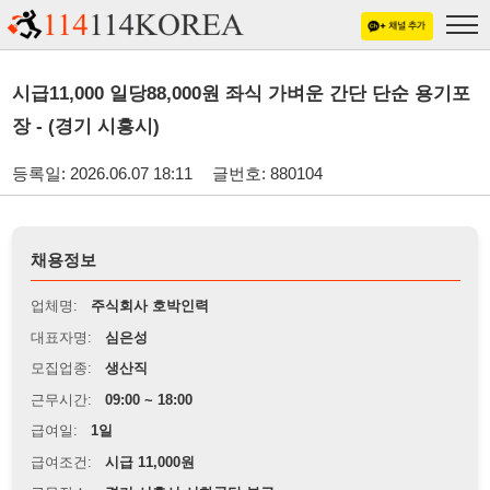
시급11,000 일당88,000원 좌식 가벼운 간단 단순 용기포
장 - (경기 시흥시)
등록일: 2026.06.07 18:11
글번호: 880104
채용정보
업체명:
주식회사 호박인력
대표자명:
심은성
모집업종:
생산직
근무시간:
09:00 ~ 18:00
급여일:
1일
급여조건:
시급 11,000원
근무장소:
경기 시흥시 시화공단 부근
※
최저임금 관련 안내