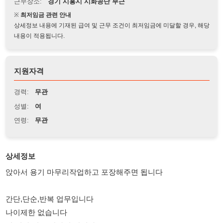
상세정보 내용에 기재된 급여 및 근무 조건이 최저임금에 미달할 경우, 해당
내용이 적용됩니다.
지원자격
경력:
무관
성별:
여
연령:
무관
상세정보
앉아서 용기 마무리작업하고 포장해주면 됩니다
간단,단순,반복 업무입니다
나이제한 없습니다
일 진짜 쉽고 앉아서 합니다
급여 당일 저녁 바로지급가능 동반가능