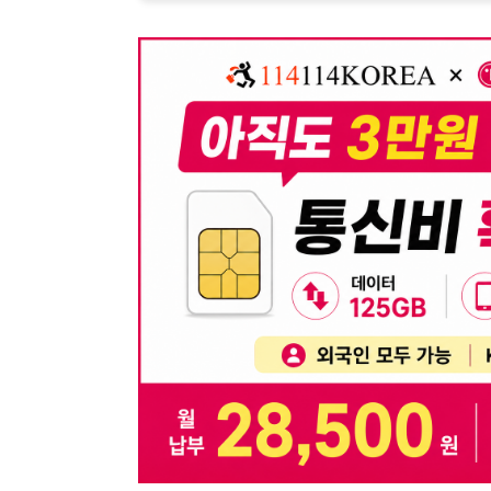
뒤로가기
불법 공고 신고
※ 본 채용정보는 오직 구직 활동을 위한 용도로만 제공됩
이 청구될 수 있습니다.
※ 채용 정보의 정확성 및 진위 여부는 작성자의 책임이며
※ 본 사이트의 채용 정보를 무단으로 복제, 배포, 활용하
※ 본 사이트는 제공된 정보의 오류나 부정확성, 또는 사용