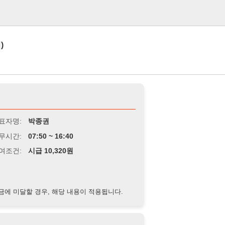
로그인
박종권
7:50 ~ 16:40
급 10,320원
경우, 해당 내용이 적용됩니다.