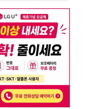
니다. 이를 위반할 경우 관련 법령 및 서비스 이용약관에 따라 법적 책임을 부
, 기재된 내용의 오류나 허위 정보로 인한 법적 책임 또한 작성자 본인에게 있
는 행위는 저작권법에 의해 금지되며, 위반 시 법적 조치를 취할 수 있습니다.
자가 이를 신뢰하여 발생한 어떠한 결과에 대해 114114korea는 책임을 지지