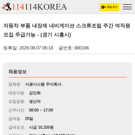
자동차 부품 내장제 내비게이션 스크류조립 주간 여직원
모집 주급가능 - (경기 시흥시)
등록일: 2026.08.07 06:18
글번호: 880166
채용정보
업체명:
서광시스템 주식회사
대표자명:
김민희
모집업종:
생산직
근무시간:
08:00 ~ 17:00
급여일:
20일
급여조건:
시급 10,320원
근무장소:
경기 시흥시 시화MTV단지
※
최저임금 관련 안내