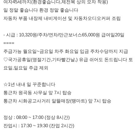
- 시급 : 10,320원/주차/연차/만근보너스65,000원 급여일20일
====
주급가능 월요일~금요일 차주 화요일 입금 주차수당까지 지급
♡국가공휴일(명절기간,기타빨간날,) 유급 쉬어도 돈드립니다 토
요일,일요일 주급 제외
☆1년 내내 일 꾸준합니다
통근차 원곡동 사무실 앞 7시 탑승
통근차 시화공고사거리 알뜰매장(땡마트) 앞 7시 탑승
정상 : 08:00 ~ 17:00 (정상 8시간)
잔업시 : 17:30 ~ 19:30 (잔업 2시간)
전부장
010-2847-0630
010-2847-0630
010-2847-0630