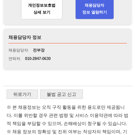
연락처:
010-2847-0630
뒤로가기
불법 공고 신고
※ 본 채용정보는 오직 구직 활동을 위한 용도로만 제공됩니
다. 이를 위반할 경우 관련 법령 및 서비스 이용약관에 따라 법
적 책임을 부담할 수 있으며, 손해배상이 청구될 수 있습니다.
※ 채용 정보의 정확성 및 진위 여부는 작성자의 책임이며, 기
재된 내용의 오류나 허위 정보로 인한 법적 책임 또한 작성자
본인에게 있습니다.
※ 본 사이트의 채용 정보를 무단으로 복제, 배포, 활용하는 행
위는 저작권법에 의해 금지되며, 위반 시 법적 조치를 취할 수
있습니다.
※ 본 사이트는 제공된 정보의 오류나 부정확성, 또는 사용자
가 이를 신뢰하여 발생한 어떠한 결과에 대해 114114korea는
책임을 지지 않습니다.