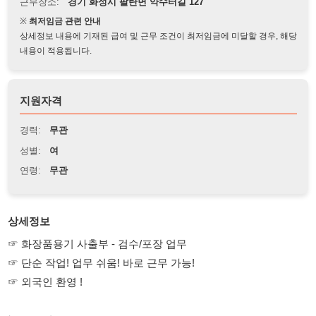
상세정보 내용에 기재된 급여 및 근무 조건이 최저임금에 미달할 경우, 해당
내용이 적용됩니다.
지원자격
경력:
무관
성별:
여
연령:
무관
상세정보
☞ 화장품용기 사출부 - 검수/포장 업무
☞ 단순 작업! 업무 쉬움! 바로 근무 가능!
☞ 외국인 환영 !
▶ 근무지
- 약수터길 127
▶ 근무시간