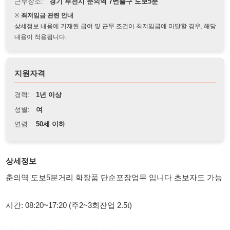
상세정보 내용에 기재된 급여 및 근무 조건이 최저임금에 미달할 경우, 해당
내용이 적용됩니다.
지원자격
경력:
1년 이상
성별:
여
연령:
50세 이하
상세정보
춘의역 도보5분거리 화장품 단순포장업무 입니다 초보자도 가능
시간: 08:20~17:20 (주2~3회잔업 2.5t)
방진복,방진모 착용(지급됩니다)
동반입사도 가능