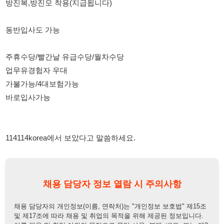
주휴수당/빨간날 유급수당/월차수당
업무유경험자 우대
가불가능/4대보험가능
바로입사가능
114114korea에서 보았다고 말씀하세요.
채용 담당자 정보 열람 시 주의사항
채용 담당자의 개인정보(이름, 연락처)는 "개인정보 보호법" 제15조
및 제17조에 따라 채용 및 취업의 목적을 위해 제공된 정보입니다.
이를 채용 및 취업 이외의 목적으로 무단 사용, 복제, 배포, 또는 제3
자에게 제공할 경우 "개인정보 보호법" 제70조에 의거하여
10년 이
하의 징역 또는 1억원 이하의 벌금
에 처할 수 있음을 엄중히 경고합
니다.
개인정보보호법
채용담당자