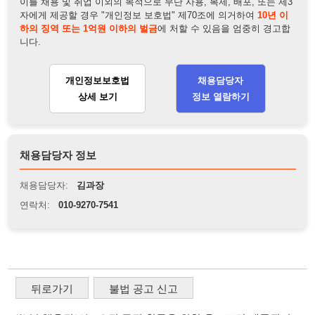
상세 보기
정보 열람하기
채용담당자 정보
채용담당자:
김과장
연락처:
010-9270-7541
뒤로가기
불법 공고 신고
※ 본 채용정보는 오직 구직 활동을 위한 용도로만 제공됩니
다. 이를 위반할 경우 관련 법령 및 서비스 이용약관에 따라 법
적 책임을 부담할 수 있으며, 손해배상이 청구될 수 있습니다.
※ 채용 정보의 정확성 및 진위 여부는 작성자의 책임이며, 기
재된 내용의 오류나 허위 정보로 인한 법적 책임 또한 작성자
본인에게 있습니다.
※ 본 사이트의 채용 정보를 무단으로 복제, 배포, 활용하는 행