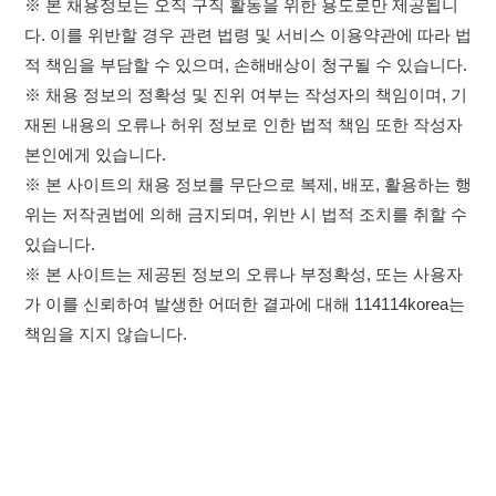
위는 저작권법에 의해 금지되며, 위반 시 법적 조치를 취할 수
있습니다.
※ 본 사이트는 제공된 정보의 오류나 부정확성, 또는 사용자
가 이를 신뢰하여 발생한 어떠한 결과에 대해 114114korea는
책임을 지지 않습니다.
×
취업정보는 114114KOREA
하루 정보등록 2,000건 이상
(평일기준)
이용약관
개인정보처리방침
임금체불사업주
★★★★★