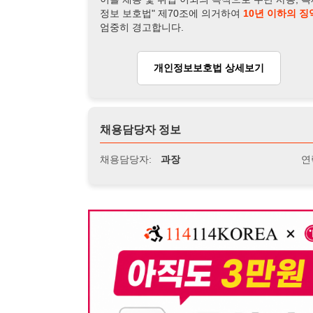
채용담당자:
과장
연락처:
010