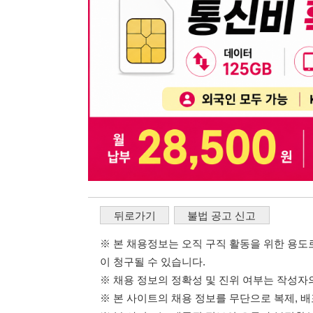
뒤로가기
불법 공고 신고
※ 본 채용정보는 오직 구직 활동을 위한 용도로만 제공됩
이 청구될 수 있습니다.
※ 채용 정보의 정확성 및 진위 여부는 작성자의 책임이며
※ 본 사이트의 채용 정보를 무단으로 복제, 배포, 활용하
※ 본 사이트는 제공된 정보의 오류나 부정확성, 또는 사용