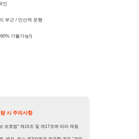
의사항
제15조 및 제17조에 따라 채용
또는 제3자에게 제공할 경우 "개인
억원 이하의 벌금
에 처할 수 있음을
담당자 정보 열람하기