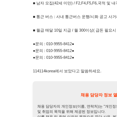
●문의 : 010-9955-8412●
●문의 : 010-9955-8412●
●문의 : 010-9955-8412●
114114korea에서 보았다고 말씀하세요.
채용 담당자 정보 열람 시 주
채용 담당자의 개인정보(이름, 연락처)는 "개인정보 보호법" 
및 취업의 목적을 위해 제공된 정보입니다.
이를 채용 및 취업 이외의 목적으로 무단 사용, 복제, 배포, 
정보 보호법" 제70조에 의거하여
10년 이하의 징역 또는 1
엄중히 경고합니다.
개인정보보호법 상세보기
채용
채용담당자 정보