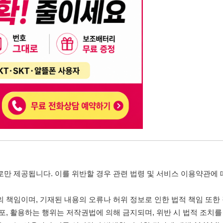
니다. 이를 위반할 경우 관련 법령 및 서비스 이용약관에 따라 법적 책임을 부
, 기재된 내용의 오류나 허위 정보로 인한 법적 책임 또한 작성자 본인에게 있
는 행위는 저작권법에 의해 금지되며, 위반 시 법적 조치를 취할 수 있습니다.
자가 이를 신뢰하여 발생한 어떠한 결과에 대해 114114korea는 책임을 지지