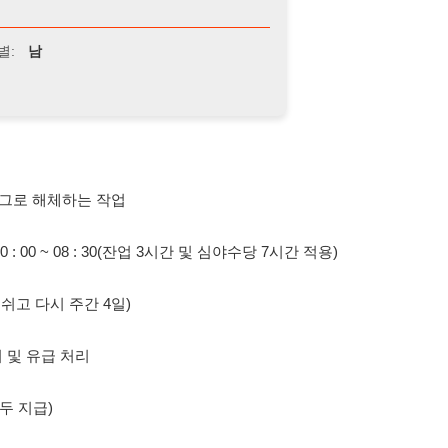
체하는 작업
 ~ 08 : 30(잔업 3시간 및 심야수당 7시간 적용)
 주간 4일)
 처리
 안산역 운행
가능!)