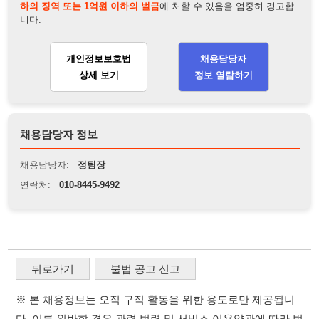
채용담당자:
정팀장
연락처:
010-8445-9492
뒤로가기
불법 공고 신고
※ 본 채용정보는 오직 구직 활동을 위한 용도로만 제공됩니
다. 이를 위반할 경우 관련 법령 및 서비스 이용약관에 따라 법
적 책임을 부담할 수 있으며, 손해배상이 청구될 수 있습니다.
※ 채용 정보의 정확성 및 진위 여부는 작성자의 책임이며, 기
재된 내용의 오류나 허위 정보로 인한 법적 책임 또한 작성자
본인에게 있습니다.
※ 본 사이트의 채용 정보를 무단으로 복제, 배포, 활용하는 행
위는 저작권법에 의해 금지되며, 위반 시 법적 조치를 취할 수
있습니다.
※ 본 사이트는 제공된 정보의 오류나 부정확성, 또는 사용자
가 이를 신뢰하여 발생한 어떠한 결과에 대해 114114korea는