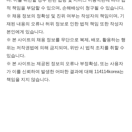
책임을 지지 않습니다.
×
이용약관
개인정보처리방침
임금체불사업주
취업정보는 114114KOREA
고객센터 문의 남기기
하루 정보등록 2,000건 이상
(평일기준)
★★★★★
114114구인구직 주식회사
앱 설치하기
대표자 : 장정훈
사업자등록번호 : 440-86-03247
주소 : 인천광역시 연수구 인천타워대로 301, B동 809호