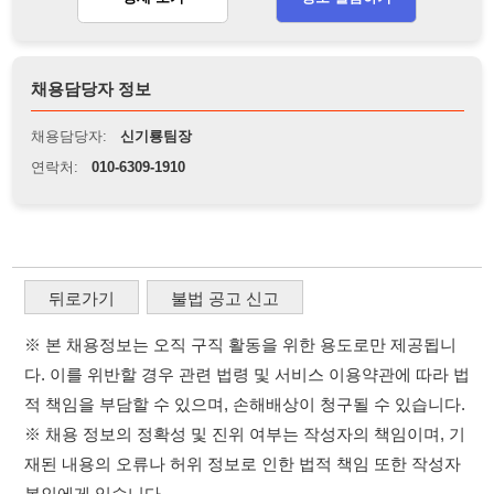
뒤로가기
불법 공고 신고
※ 본 채용정보는 오직 구직 활동을 위한 용도로만 제공됩니
다. 이를 위반할 경우 관련 법령 및 서비스 이용약관에 따라 법
적 책임을 부담할 수 있으며, 손해배상이 청구될 수 있습니다.
※ 채용 정보의 정확성 및 진위 여부는 작성자의 책임이며, 기
재된 내용의 오류나 허위 정보로 인한 법적 책임 또한 작성자
본인에게 있습니다.
※ 본 사이트의 채용 정보를 무단으로 복제, 배포, 활용하는 행
위는 저작권법에 의해 금지되며, 위반 시 법적 조치를 취할 수
있습니다.
※ 본 사이트는 제공된 정보의 오류나 부정확성, 또는 사용자
가 이를 신뢰하여 발생한 어떠한 결과에 대해 114114korea는
책임을 지지 않습니다.