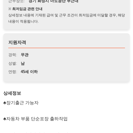
상세정보 내용에 기재된 급여 및 근무 조건이 최저임금에 미달할 경우, 해당
내용이 적용됩니다.
지원자격
경력:
무관
성별:
남
연령:
45세 이하
상세정보
♣장기출근 가능자
♣자동차 부품 단순포장 출하작업
♣22세~45세미만까지 근무가능자
♣ 남자 지원 바랍니다.