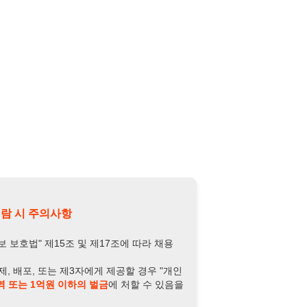
의사항
제15조 및 제17조에 따라 채용
또는 제3자에게 제공할 경우 "개인
억원 이하의 벌금
에 처할 수 있음을
담당자 정보 열람하기
-5818-2394