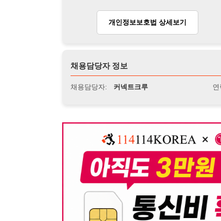
뒤로가기
불법 공고 신고