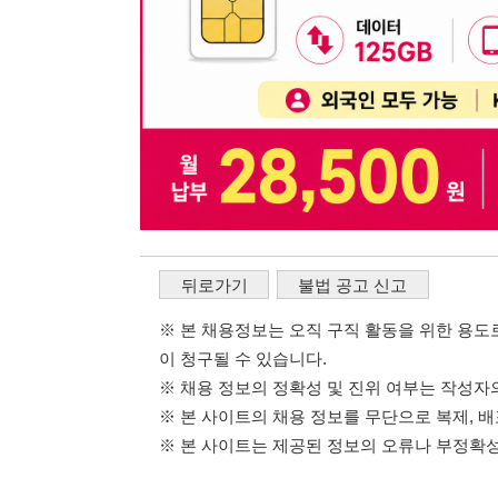
※ 본 채용정보는 오직 구직 활동을 위한 용도로만 제공됩
이 청구될 수 있습니다.
※ 채용 정보의 정확성 및 진위 여부는 작성자의 책임이며
※ 본 사이트의 채용 정보를 무단으로 복제, 배포, 활용하
※ 본 사이트는 제공된 정보의 오류나 부정확성, 또는 사용