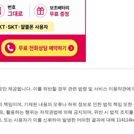
니다. 이를 위반할 경우 관련 법령 및 서비스 이용약관에 따라 법적 책임을 부
, 기재된 내용의 오류나 허위 정보로 인한 법적 책임 또한 작성자 본인에게 있
는 행위는 저작권법에 의해 금지되며, 위반 시 법적 조치를 취할 수 있습니다.
자가 이를 신뢰하여 발생한 어떠한 결과에 대해 114114korea는 책임을 지지