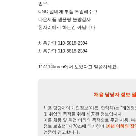
채용담당 010-5818-2394
채용담당 010-5818-2394
114114korea에서 보았다고 말씀하세요.
채용 담당자 정보 열람 시 주
채용 담당자의 개인정보(이름, 연락처)는 "개인정보 보호법" 
및 취업의 목적을 위해 제공된 정보입니다.
이를 채용 및 취업 이외의 목적으로 무단 사용, 복제, 배포, 
정보 보호법" 제70조에 의거하여
10년 이하의 징역 또는 1
엄중히 경고합니다.
개인정보보호법 상세보기
채용
채용담당자 정보
채용담당자:
커넥트크루
연락처:
010