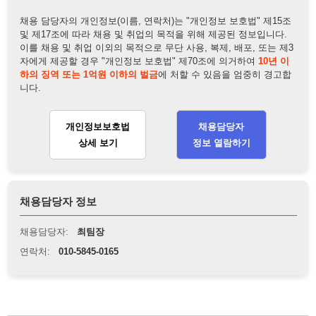
개인정보보호법
채용담당자
상세 보기
정보 열람하기
채용담당자 정보
채용담당자:
최팀장
연락처:
010-5845-0165
뒤로가기
불법 공고 신고
※ 본 채용정보는 오직 구직 활동을 위한 용도로만 제공됩니
다. 이를 위반할 경우 관련 법령 및 서비스 이용약관에 따라 법
적 책임을 부담할 수 있으며, 손해배상이 청구될 수 있습니다.
※ 채용 정보의 정확성 및 진위 여부는 작성자의 책임이며, 기
재된 내용의 오류나 허위 정보로 인한 법적 책임 또한 작성자
본인에게 있습니다.