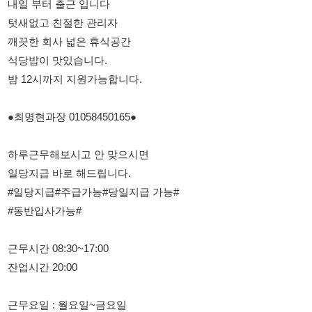
밤 12시까지 지원가능합니다.
●최명현과장 01058450165●
하루근무해보시고 안 맞으시면
일당지급 바로 해드립니다.
#일당지급#주급가능#당일지급 가능#
#동반입사가능#
근무시간 08:30~17:00
잔업시간 20:00
근무요일 : 월요일~금요일
급여 (익일지급)
고정직원 변경시