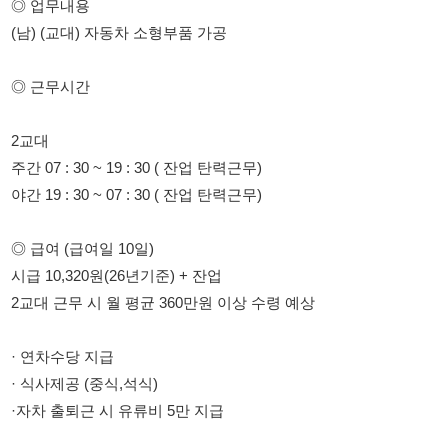
2교대
주간 07 : 30 ~ 19 : 30 ( 잔업 탄력근무)
야간 19 : 30 ~ 07 : 30 ( 잔업 탄력근무)
◎ 급여 (급여일 10일)
시급 10,320원(26년기준) + 잔업
2교대 근무 시 월 평균 360만원 이상 수령 예상
· 연차수당 지급
· 식사제공 (중식,석식)
·자차 출퇴근 시 유류비 5만 지급
◎ 채용조건 * F비자,H2비자
· 남 50세 이하 (외국인 가능)
◎ 기숙사 이용가능