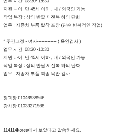
* 주간고정 - 여자------------- ( 육안검사 )
업무 시간: 08:30~19:30
지원 나이: 만 45세 이하 , 내 / 외국인 가능
작업 복장 : 상의 반팔 제전복 하의 단화
업무 : 자종차 부품 최종 육안 검사
정과장 01046938946
강차장 01033271988
114114korea에서 보았다고 말씀하세요.
채용 담당자 정보 열람 시 주의사항
채용 담당자의 개인정보(이름, 연락처)는 "개인정보 보호법" 제15조