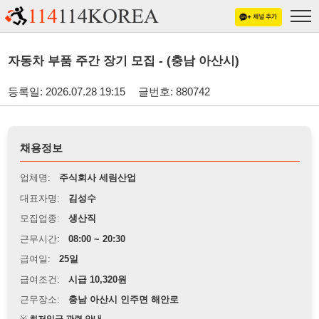
자동차 부품 주간 장기 모집 - (충남 아산시)
등록일: 2026.07.28 19:15
글번호: 880742
채용정보
업체명:
주식회사 세림산업
대표자명:
김성수
모집업종:
생산직
근무시간:
08:00 ~ 20:30
급여일:
25일
급여조건:
시급 10,320원
근무장소:
충남 아산시 인주면 해안로
※
최저임금 관련 안내
상세정보 내용에 기재된 급여 및 근무 조건이 최저임금에 미달할 경우, 해당
내용이 적용됩니다.