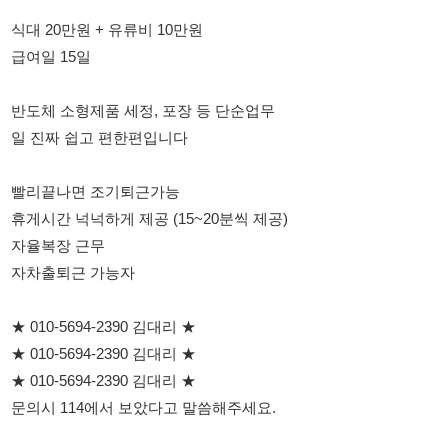
반도체 소형제품 세정, 포장 등 단순업무
일 진짜 쉽고 편한편입니다
빨리끝나면 조기퇴근가능
휴게시간 넉넉하게 제공 (15~20분씩 제공)
자율복장 근무
자차출퇴근 가능자
★ 010-5694-2390 김대리 ★
★ 010-5694-2390 김대리 ★
★ 010-5694-2390 김대리 ★
문의시 114에서 보았다고 말씀해주세요.
114114korea에서 보았다고 말씀하세요.