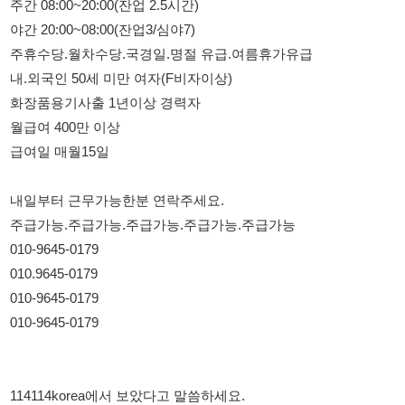
화장품용기사출 1년이상 경력자
월급여 400만 이상
급여일 매월15일
내일부터 근무가능한분 연락주세요.
주급가능.주급가능.주급가능.주급가능.주급가능
010-9645-0179
010.9645-0179
010-9645-0179
010-9645-0179
114114korea에서 보았다고 말씀하세요.
채용 담당자 정보 열람 시 주의사항
채용 담당자의 개인정보(이름, 연락처)는 "개인정보 보호법" 제15조