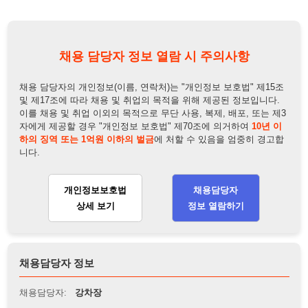
및 제17조에 따라 채용 및 취업의 목적을 위해 제공된 정보입니다.
이를 채용 및 취업 이외의 목적으로 무단 사용, 복제, 배포, 또는 제3
자에게 제공할 경우 "개인정보 보호법" 제70조에 의거하여
10년 이
하의 징역 또는 1억원 이하의 벌금
에 처할 수 있음을 엄중히 경고합
니다.
개인정보보호법
채용담당자
상세 보기
정보 열람하기
채용담당자 정보
채용담당자:
강차장
연락처:
010-9645-0179
뒤로가기
불법 공고 신고
※ 본 채용정보는 오직 구직 활동을 위한 용도로만 제공됩니